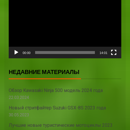
00:00
14:01
НЕДАВНИЕ МАТЕРИАЛЫ
Обзор Kawasaki Ninja 500 модель 2024 года
22.03.2024
Новый стритфайтер Suzuki GSX-8S 2023 года
30.05.2023
Лучшие новые туристические мотоциклы 2023