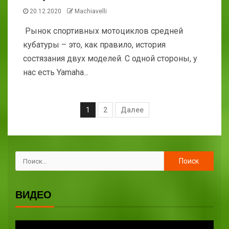
20.12.2020
Machiavelli
Рынок спортивных мотоциклов средней
кубатуры – это, как правило, история
состязания двух моделей. С одной стороны, у
нас есть Yamaha...
1
2
Далее
ВИДЕО
Видеоплеер