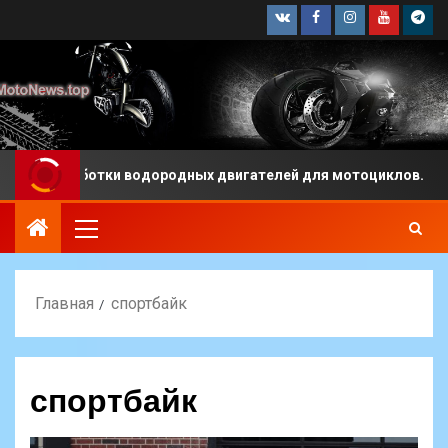
ки водородных двигателей для мотоциклов.
Какая 
Главная
спортбайк
спортбайк