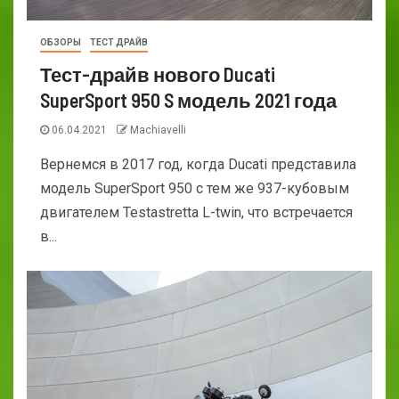
ОБЗОРЫ
ТЕСТ ДРАЙВ
Тест-драйв нового Ducati
SuperSport 950 S модель 2021 года
06.04.2021
Machiavelli
Вернемся в 2017 год, когда Ducati представила
модель SuperSport 950 с тем же 937-кубовым
двигателем Testastretta L-twin, что встречается
в...