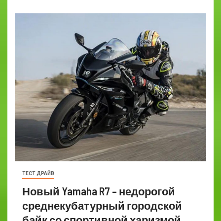
ТЕСТ ДРАЙВ
Новый Yamaha R7 – недорогой
среднекубатурный городской
байк со спортивной харизмой