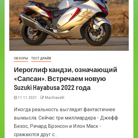
ОБЗОРЫ
ТЕСТ ДРАЙВ
Иероглиф кандзи, означающий
«Сапсан». Встречаем новую
Suzuki Hayabusa 2022 года
11.11.2021
Machiavelli
Иногда реальность выглядит фантастичнее
вымысла. Сейчас три миллиардера - Джефф
Безос, Ричард Брэнсон и Илон Маск -
сражаются друг с...