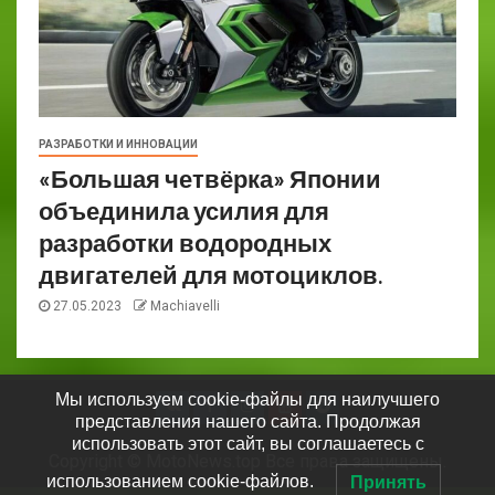
РАЗРАБОТКИ И ИННОВАЦИИ
«Большая четвёрка» Японии
объединила усилия для
разработки водородных
двигателей для мотоциклов.
27.05.2023
Machiavelli
Мы используем cookie-файлы для наилучшего
представления нашего сайта. Продолжая
использовать этот сайт, вы соглашаетесь с
Copyright © MotoNews.top Все права защищены.
использованием cookie-файлов.
Принять