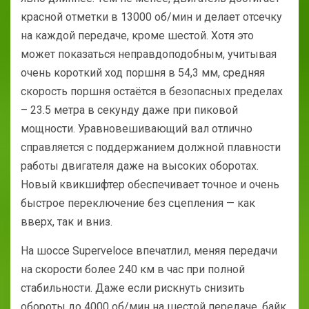
красной отметки в 13000 об/мин и делает отсечку
на каждой передаче, кроме шестой. Хотя это
может показаться неправдоподобным, учитывая
очень короткий ход поршня в 54,3 мм, средняя
скорость поршня остаётся в безопасных пределах
– 23.5 метра в секунду даже при пиковой
мощности. Уравновешивающий вал отлично
справляется с поддержанием должной плавности
работы двигателя даже на высоких оборотах.
Новый квикшифтер обеспечивает точное и очень
быстрое переключение без сцепления — как
вверх, так и вниз.
На шоссе Superveloce впечатлил, меняя передачи
на скорости более 240 км в час при полной
стабильности. Даже если рискнуть снизить
обороты до 4000 об/мин на шестой передаче, байк