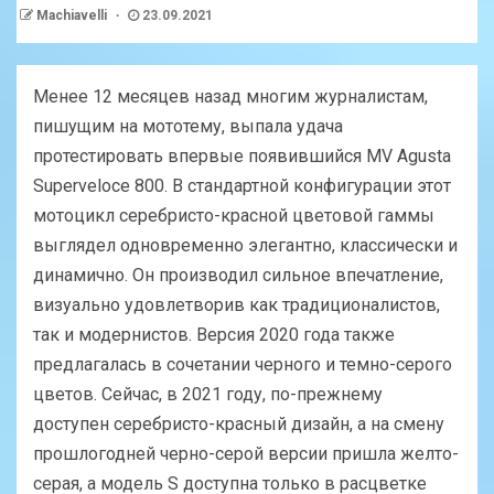
Machiavelli
23.09.2021
Менее 12 месяцев назад многим журналистам,
пишущим на мототему, выпала удача
протестировать впервые появившийся MV Agusta
Superveloce 800. В стандартной конфигурации этот
мотоцикл серебристо-красной цветовой гаммы
выглядел одновременно элегантно, классически и
динамично. Он производил сильное впечатление,
визуально удовлетворив как традиционалистов,
так и модернистов. Версия 2020 года также
предлагалась в сочетании черного и темно-серого
цветов. Сейчас, в 2021 году, по-прежнему
доступен серебристо-красный дизайн, а на смену
прошлогодней черно-серой версии пришла желто-
серая, а модель S доступна только в расцветке