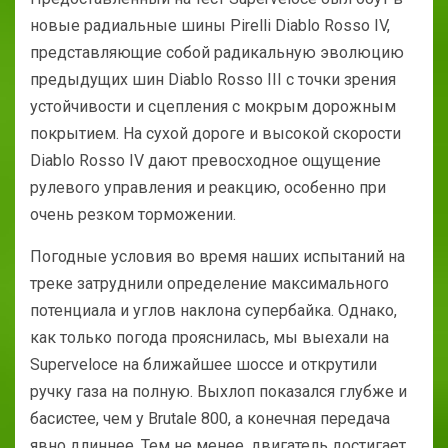
новые радиальные шины Pirelli Diablo Rosso IV,
представляющие собой радикальную эволюцию
предыдущих шин Diablo Rosso III с точки зрения
устойчивости и сцепления с мокрым дорожным
покрытием. На сухой дороге и высокой скорости
Diablo Rosso IV дают превосходное ощущение
рулевого управления и реакцию, особенно при
очень резком торможении.
Погодные условия во время наших испытаний на
треке затруднили определение максимального
потенциала и углов наклона супербайка. Однако,
как только погода прояснилась, мы выехали на
Superveloce на ближайшее шоссе и открутили
ручку газа на полную. Выхлоп показался глубже и
басистее, чем у Brutale 800, а конечная передача
явно длиннее. Тем не менее, двигатель достигает