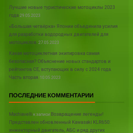
Лучшие новые туристические мотоциклы 2023
года
29.05.2023
«Большая четвёрка» Японии объединила усилия
для разработки водородных двигателей для
мотоциклов.
27.05.2023
Какая мотоциклетная экипировка самая
безопасная? Объяснение новых стандартов и
рейтингов CE, вступающих в силу с 2024 года.
Часть вторая.
10.05.2023
ПОСЛЕДНИЕ КОММЕНТАРИИ
Machiavelli
Возвращение легенды!
к записи
Представлен обновленный Kawasaki KLR650:
инжекторный двигатель, АБС и ряд других