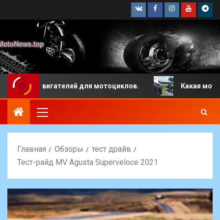
телей для мотоциклов.
Какая мотоциклетная экипиро
Главная
Обзоры
тест драйв
Тест-райд MV Agusta Superveloce 2021