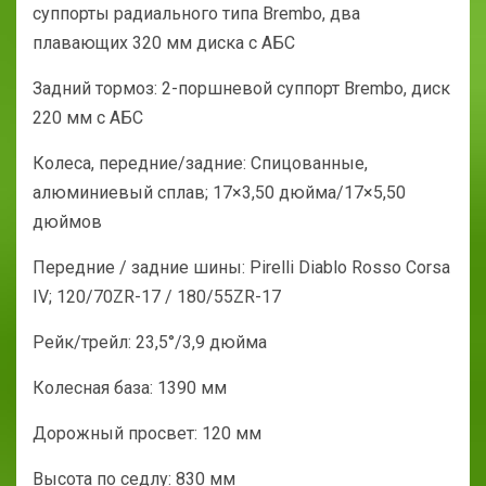
суппорты радиального типа Brembo, два
плавающих 320 мм диска с АБС
Задний тормоз: 2-поршневой суппорт Brembo, диск
220 мм с АБС
Колеса, передние/задние: Спицованные,
алюминиевый сплав; 17×3,50 дюйма/17×5,50
дюймов
Передние / задние шины: Pirelli Diablo Rosso Corsa
IV; 120/70ZR-17 / 180/55ZR-17
Рейк/трейл: 23,5°/3,9 дюйма
Колесная база: 1390 мм
Дорожный просвет: 120 мм
Высота по седлу: 830 мм