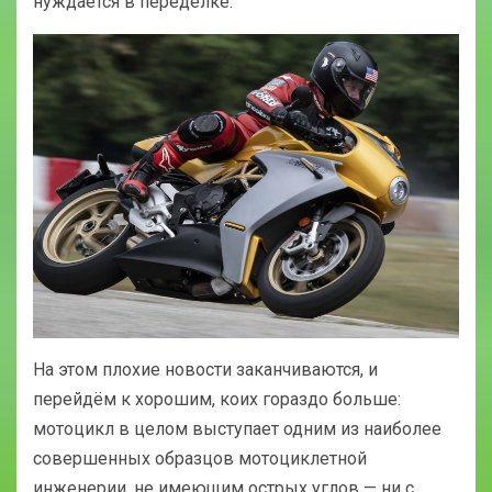
нуждается в переделке.
На этом плохие новости заканчиваются, и
перейдём к хорошим, коих гораздо больше:
мотоцикл в целом выступает одним из наиболее
совершенных образцов мотоциклетной
инженерии, не имеющим острых углов — ни с