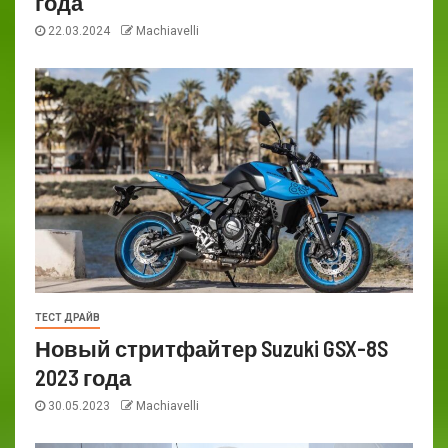
года
22.03.2024
Machiavelli
ТЕСТ ДРАЙВ
Новый стритфайтер Suzuki GSX-8S
2023 года
30.05.2023
Machiavelli