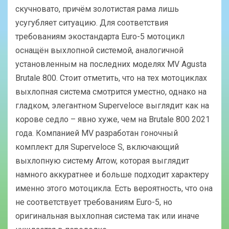
скучновато, причём золотистая рама лишь
усугубляет ситуацию. Для соответствия
требованиям экостандарта Euro-5 мотоцикл
оснащён выхлопной системой, аналогичной
установленным на последних моделях MV Agusta
Brutale 800. Стоит отметить, что на тех мотоциклах
выхлопная система смотрится уместно, однако на
гладком, элегантном Superveloce выглядит как на
корове седло – явно хуже, чем на Brutale 800 2021
года. Компанией MV разработан гоночный
комплект для Superveloce S, включающий
выхлопную систему Arrow, которая выглядит
намного аккуратнее и больше подходит характеру
именно этого мотоцикла. Есть вероятность, что она
не соответствует требованиям Euro-5, но
оригинальная выхлопная система так или иначе