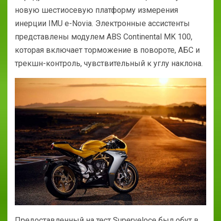
новую шестиосевую платформу измерения
инерции IMU e-Novia. Электронные ассистенты
представлены модулем ABS Continental MK 100,
которая включает торможение в повороте, АБС и
трекшн-контроль, чувствительный к углу наклона.
Предоставленный на тест Superveloce был обут в