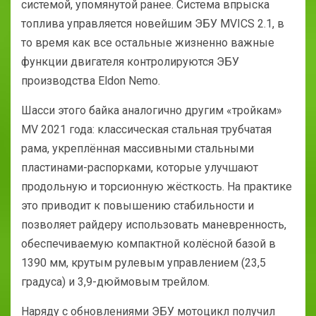
системой, упомянутой ранее. Система впрыска
топлива управляется новейшим ЭБУ MVICS 2.1, в
то время как все остальные жизненно важные
функции двигателя контролируются ЭБУ
производства Eldon Nemo.
Шасси этого байка аналогично другим «тройкам»
MV 2021 года: классическая стальная трубчатая
рама, укреплённая массивными стальными
пластинами-распорками, которые улучшают
продольную и торсионную жёсткость. На практике
это приводит к повышению стабильности и
позволяет райдеру использовать маневренность,
обеспечиваемую компактной колёсной базой в
1390 мм, крутым рулевым управлением (23,5
градуса) и 3,9-дюймовым трейлом.
Наряду с обновлениями ЭБУ мотоцикл получил