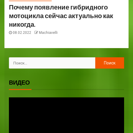
Почему появление гибридного
мотоцикла сейчас актуально как
никогда.
08.02.2022
Machiavelli
ВИДЕО
Видеоплеер