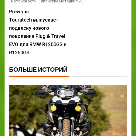
мотоновости
японские мотоциклы
Previous
Touratech выпускает
подвеску нового
поколения Plug & Travel
EVO для BMW R1200GS и
R1250GS
БОЛЬШЕ ИСТОРИЙ