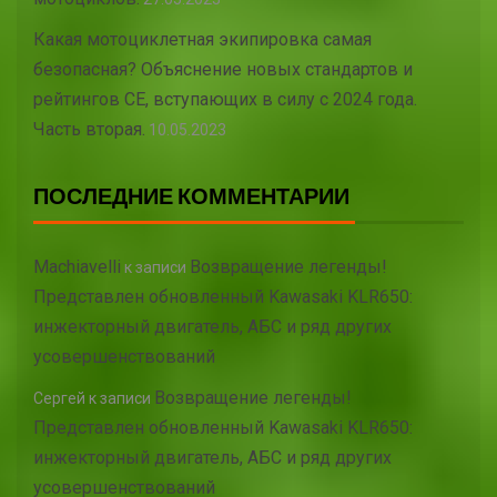
Какая мотоциклетная экипировка самая
безопасная? Объяснение новых стандартов и
рейтингов CE, вступающих в силу с 2024 года.
Часть вторая.
10.05.2023
ПОСЛЕДНИЕ КОММЕНТАРИИ
Machiavelli
Возвращение легенды!
к записи
Представлен обновленный Kawasaki KLR650:
инжекторный двигатель, АБС и ряд других
усовершенствований
Возвращение легенды!
Сергей
к записи
Представлен обновленный Kawasaki KLR650:
инжекторный двигатель, АБС и ряд других
усовершенствований