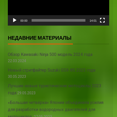
00:00
14:01
НЕДАВНИЕ МАТЕРИАЛЫ
Обзор Kawasaki Ninja 500 модель 2024 года
22.03.2024
Новый стритфайтер Suzuki GSX-8S 2023 года
30.05.2023
Лучшие новые туристические мотоциклы 2023
года
29.05.2023
«Большая четвёрка» Японии объединила усилия
для разработки водородных двигателей для
мотоциклов.
27.05.2023