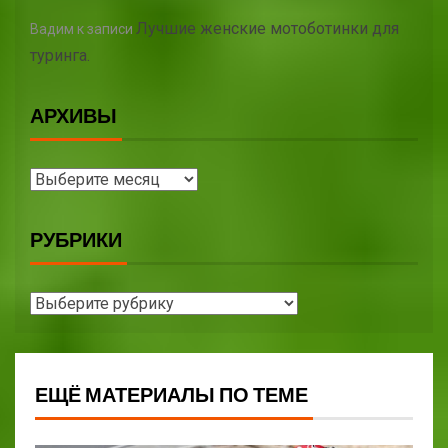
Лучшие женские мотоботинки для
Вадим
к записи
туринга.
АРХИВЫ
РУБРИКИ
ЕЩЁ МАТЕРИАЛЫ ПО ТЕМЕ