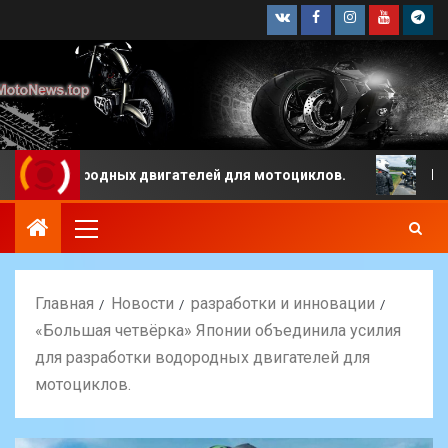
родных двигателей для мотоциклов.
Какая мотоцикл
Главная
Новости
разработки и инновации
«Большая четвёрка» Японии объединила усилия
для разработки водородных двигателей для
мотоциклов.