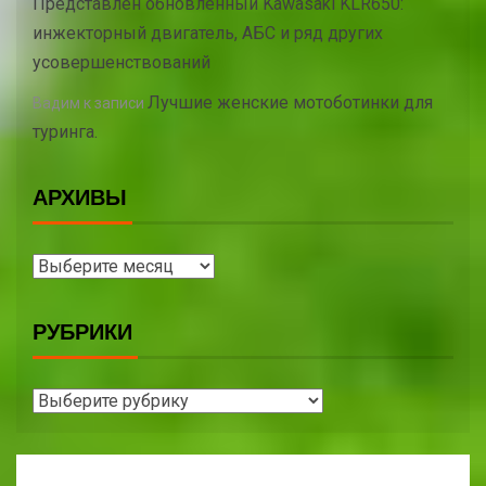
Представлен обновленный Kawasaki KLR650:
инжекторный двигатель, АБС и ряд других
усовершенствований
Лучшие женские мотоботинки для
Вадим
к записи
туринга.
АРХИВЫ
РУБРИКИ