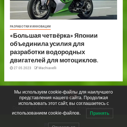
РАЗРАБОТКИ И ИННОВАЦИИ
«Большая четвёрка» Японии
объединила усилия для
разработки водородных
двигателей для мотоциклов.
27.05.2023
Machiavelli
Мы используем cookie-файлы для наилучшего
представления нашего сайта. Продолжая
использовать этот сайт, вы соглашаетесь с
Copyright © MotoNews.top Все права защищены.
использованием cookie-файлов.
Принять