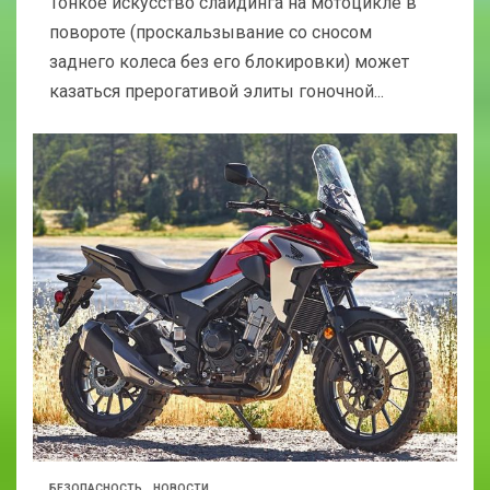
Тонкое искусство слайдинга на мотоцикле в
повороте (проскальзывание со сносом
заднего колеса без его блокировки) может
казаться прерогативой элиты гоночной...
БЕЗОПАСНОСТЬ
НОВОСТИ