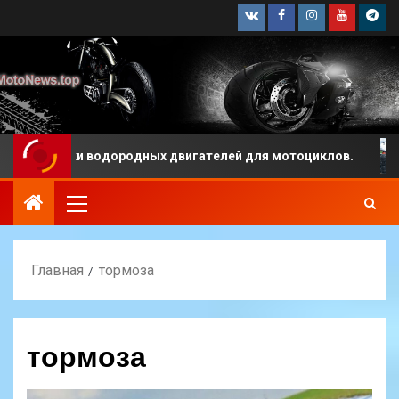
аботки водородных двигателей для мотоциклов.
Как
Главная
тормоза
тормоза