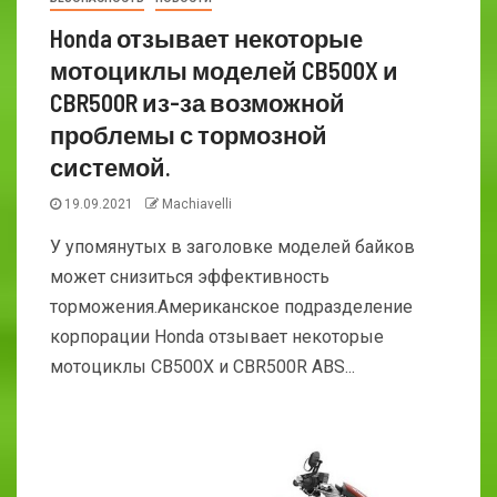
Honda отзывает некоторые
мотоциклы моделей CB500X и
CBR500R из-за возможной
проблемы с тормозной
системой.
19.09.2021
Machiavelli
У упомянутых в заголовке моделей байков
может снизиться эффективность
торможения.Американское подразделение
корпорации Honda отзывает некоторые
мотоциклы CB500X и CBR500R ABS...