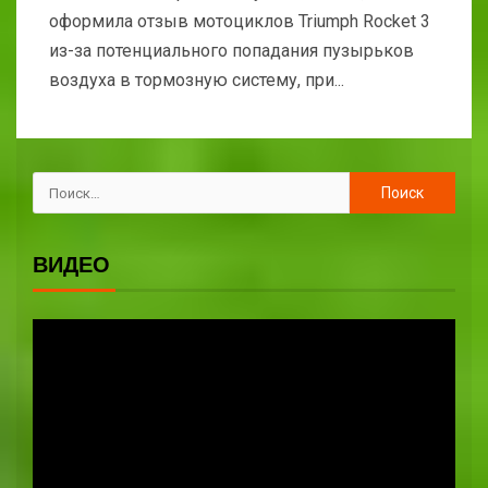
оформила отзыв мотоциклов Triumph Rocket 3
из-за потенциального попадания пузырьков
воздуха в тормозную систему, при...
ВИДЕО
Видеоплеер