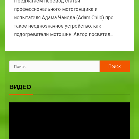
Предлагаем перевод статьи
профессионального мотогонщика и
испытателя Адама Чайлда (Adam Child) про
такое неоднозначное устройство, как
подогреватели мотошин. Автор посвятил...
ВИДЕО
Видеоплеер