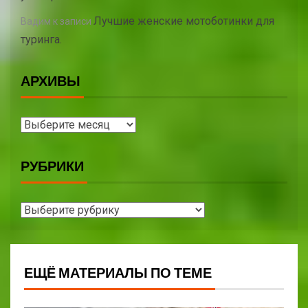
Лучшие женские мотоботинки для
Вадим
к записи
туринга.
АРХИВЫ
РУБРИКИ
ЕЩЁ МАТЕРИАЛЫ ПО ТЕМЕ